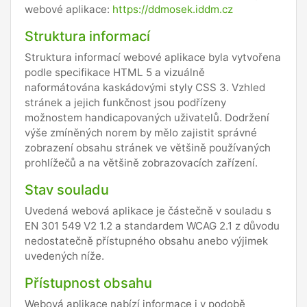
webové aplikace:
https://ddmosek.iddm.cz
Struktura informací
Struktura informací webové aplikace byla vytvořena
podle specifikace HTML 5 a vizuálně
naformátována kaskádovými styly CSS 3. Vzhled
stránek a jejich funkčnost jsou podřízeny
možnostem handicapovaných uživatelů. Dodržení
výše zmíněných norem by mělo zajistit správné
zobrazení obsahu stránek ve většině používaných
prohlížečů a na většině zobrazovacích zařízení.
Stav souladu
Uvedená webová aplikace je částečně v souladu s
EN 301 549 V2 1.2 a standardem WCAG 2.1 z důvodu
nedostatečně přístupného obsahu anebo výjimek
uvedených níže.
Přístupnost obsahu
Webová aplikace nabízí informace i v podobě