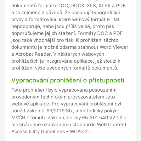
dokumentů formátu DOC, DOCX, XLS, XLSX a PDF,
a to zejména z důvodů, že obsahují typografické
prvky a formátování, které webový formát HTML
nepodporuje, nebo jsou příliš velké, proto pak
doporučujeme jejich stažení. Formáty DOC a PDF
jsou také vhodnější pro tisk. K prohlížení těchto
dokumentů je možné zdarma stáhnout Word Viewer
a Acrobat Reader. V některých webových
prohlížečích je integrována aplikace, jež slouží k
prohlížení výše uvedených formátů dokumentů.
Vypracování prohlášení o přístupnosti
Toto prohlášení bylo vypracováno posouzením
provedeným technickým provozovatelem této
webové aplikace. Pro vypracování prohlášení byl
použit zákon č. 99/2019 Sb., a metodický pokyn
MVČR k tomuto zákonu, normy EN 301 549 V2 1.2 a
mezinárodně uznávanému standardu Web Content
Accessibility Guidelines – WCAG 2.1.