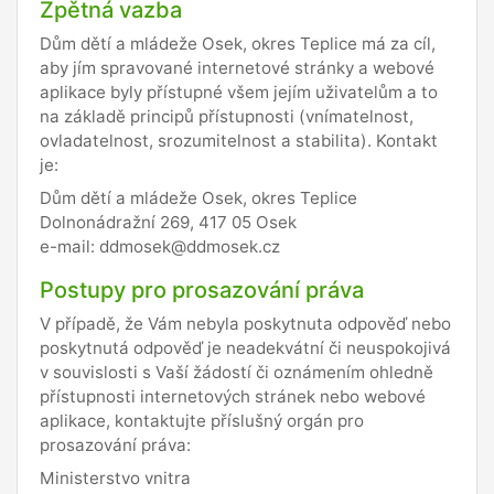
Zpětná vazba
Dům dětí a mládeže Osek, okres Teplice má za cíl,
aby jím spravované internetové stránky a webové
aplikace byly přístupné všem jejím uživatelům a to
na základě principů přístupnosti (vnímatelnost,
ovladatelnost, srozumitelnost a stabilita). Kontakt
je:
Dům dětí a mládeže Osek, okres Teplice
Dolnonádražní 269, 417 05 Osek
e-mail: ddmosek@ddmosek.cz
Postupy pro prosazování práva
V případě, že Vám nebyla poskytnuta odpověď nebo
poskytnutá odpověď je neadekvátní či neuspokojivá
v souvislosti s Vaší žádostí či oznámením ohledně
přístupnosti internetových stránek nebo webové
aplikace, kontaktujte příslušný orgán pro
prosazování práva:
Ministerstvo vnitra