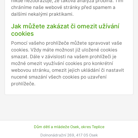
nikde nezobrazuje, že taková analýza probíhá. Tím
chráníme naše webové stránky před spamem a
dalšími nekalými praktikami.
Jak můžete zakázat či omezit užívání
cookies
Pomocí vašeho prohlížeče můžete spravovat vaše
cookies. Vždy máte možnost již uložené cookies
smazat. Dále v závislosti na vašem prohlížeči je
možné omezit využívání cookies pro konkrétní
webovou stránku, omezit jejich ukládání či nastavit
nucené smazání všech cookies po uzavření
prohlížeče.
Dům dětí a mládeže Osek, okres Teplice
Dolnonádražní 269, 417 05 Osek