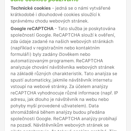
Technické cookies
- jedná se o námi vytvářené
krátkodobé i dlouhodové cookies sloužící k
správnému chodu webových stránek.
Google reCAPTCHA
- Tato služba je poskytována
společností Google. ReCAPTCHA slouží k ověření,
zda údaje zadané na našich webových stránkách
(například v registračním nebo kontaktním
formuláři) byly zadány člověkem nebo
automatizovaným programem. ReCAPTCHA
analyzuje chování návštěvníka webových stránek
na základě různých charakteristik. Tato analýza se
spustí automaticky, jakmile návštěvník internetu
vstoupí na webové stránky. Za účelem analýzy
reCAPTCHA vyhodnocuje různé informace (např. IP
adresu, jak dlouho je návštěvník na webu nebo
pohyby myší provedené uživatelem). Data
shromážděná během analýzy budou předána
společnosti Google. ReCAPTCHA analýzy probíhají
na pozadí. Návštěvníkům webových stránek se